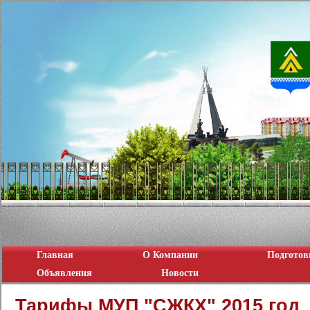
Главная
О Компании
Подготов
Объявления
Новости
Тарифы МУП "СЖКХ" 2015 год