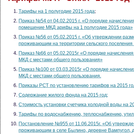
Тарифы на 1 полугодие 2015 года
;
Приказ №54 от 04.02.2015 г. «О порядке начислен
помещение МКД арифы на 1 полугодие 2015 года»
Приказ №56 от 05.02.2015 г. «Об утверждении раз
проживающим на территории сельского поселения
Приказ №66 от 05.02.2015г «О порядке начислени
МКД с местами общего пользования»
Приказ №100 от 03.03.2015г «О порядке начислен
МКД с местами общего пользования.
Приказы РСТ по установлению тарифов на 2015 го
Содержание жилого фонда на 2015 год;
Стоимость установки счетчика холодной воды на 20
Тарифы по водоснабжению, теплоснабжению, утили
Постановление №955 от 11.06.2015г. «Об утвержде
проживающим в селе Былино, деревне Вампугол, д