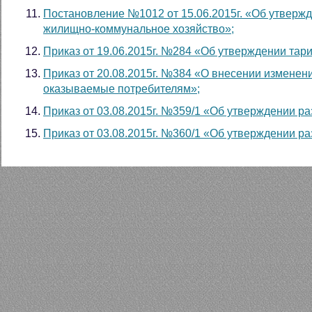
Постановление №1012 от 15.06.2015г. «Об утвер
жилищно-коммунальное хозяйство»;
Приказ от 19.06.2015г. №284 «Об утверждении тари
Приказ от 20.08.2015г. №384 «О внесении изменени
оказываемые потребителям»;
Приказ от 03.08.2015г. №359/1 «Об утверждении р
Приказ от 03.08.2015г. №360/1 «Об утверждении ра